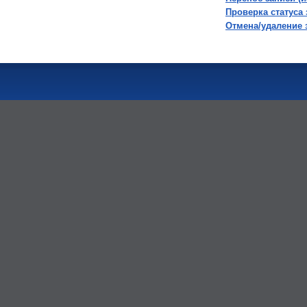
Проверка статуса
Отмена/удаление 