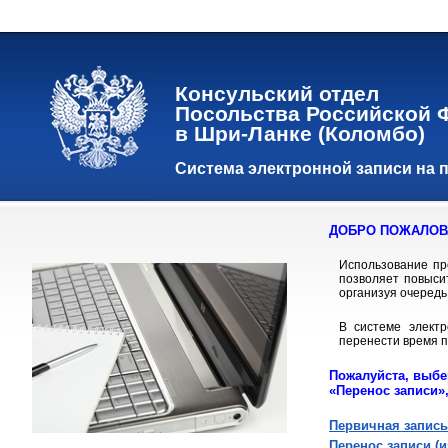
Консульский отдел
Посольства Российской 
в Шри-Ланке (Коломбо)
Система электронной записи на 
ДОБРО ПОЖАЛОВА
Использование пр
позволяет повыси
организуя очередь
В системе элект
перенести время п
Пожалуйста, выбе
«Перенос записи»,
Первичная запись
Перенос записи (